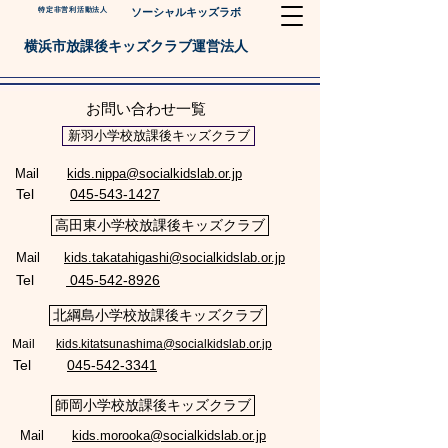
特定非営利活動法人
ソーシャルキッズラボ
横浜市放課後キッズクラブ運営法人
お問い合わせ一覧
新羽小学校放課後キッズクラブ
Mail
kids.nippa@socialkidslab.or.jp
Tel
045-543-1427
高田東小学校放課後キッズクラブ
Mail
kids.takatahigashi@socialkidslab.or.jp
Tel
045-542-8926
北綱島小学校放課後キッズクラブ
Mail
kids.kitatsunashima@socialkidslab.or.jp
Tel
045-542-3341
師岡小学校放課後キッズクラブ
Mail
kids.morooka@socialkidslab.or.jp