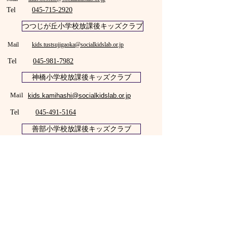
Tel
045-715-2920
つつじが丘小学校放課後キッズクラブ
Mail
kids.tustsujigaoka@socialkidslab.or.jp
Tel
045-981-7982
​神橋小学校​放課後キッズクラブ
Mail
kids.kamihashi@socialkidslab.or.jp
Tel
045-491-5164
​善部小学校​放課後キッズクラブ
kids.zenbu@socialkidslab.or.jp
Mail
Tel
045-363-8470
下末吉小学校​放課後キッズクラブ
kids.shimosueyoshi@socialkidslab.or.jp
Mail
Tel
045-581-2986